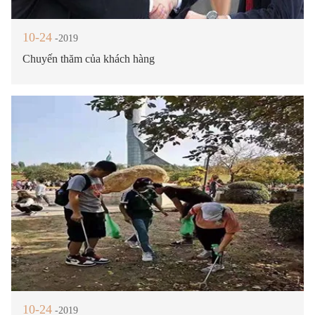
10-24
-2019
Chuyến thăm của khách hàng
10-24
-2019