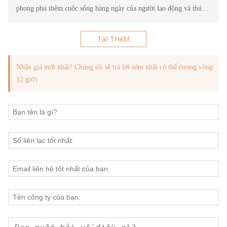
phong phú thêm cuộc sống hàng ngày của người lao động và thúc
đẩy sự giao tiếp giữa người lao động để nâng cao hiệu quả công
việc và sự nhiệt tình của nhân viên.
TảI THêM
Nhận giá mới nhất? Chúng tôi sẽ trả lời sớm nhất có thể (trong vòng
12 giờ）