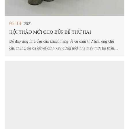
05-14
-2021
HỘI THẢO MỚI CHO BÚP BÊ THỨ HAI
Để đáp ứng nhu cầu của khách hàng về cú đấm thứ hai, ông chủ
của chúng tôi đã quyết định xây dựng một nhà máy mới tại thành
phố Dương Giang, tỉnh Quảng Đông