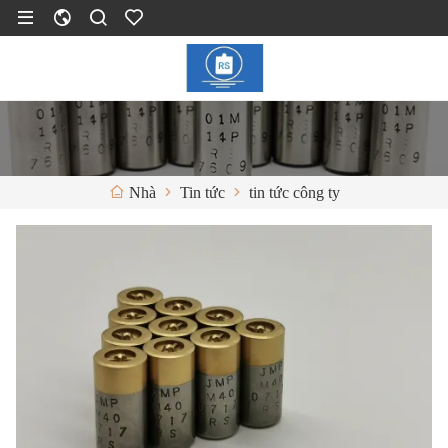
Tin tức
tin tức công ty
Nhà